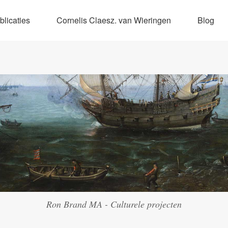
blicaties
Cornelis Claesz. van Wieringen
Blog
Ron Brand MA - Culturele projecten