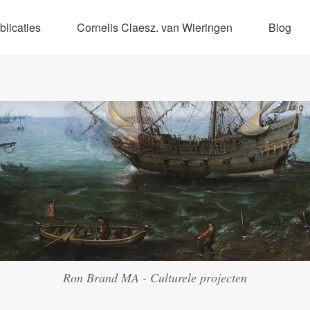
blicaties
Cornelis Claesz. van Wieringen
Blog
Ron Brand MA - Culturele projecten