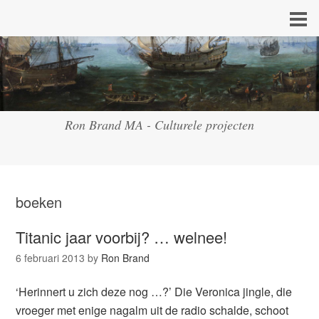
Ron Brand MA - Culturele projecten
boeken
Titanic jaar voorbij? … welnee!
6 februari 2013
by
Ron Brand
‘Herinnert u zich deze nog …?’ Die Veronica jingle, die
vroeger met enige nagalm uit de radio schalde, schoot