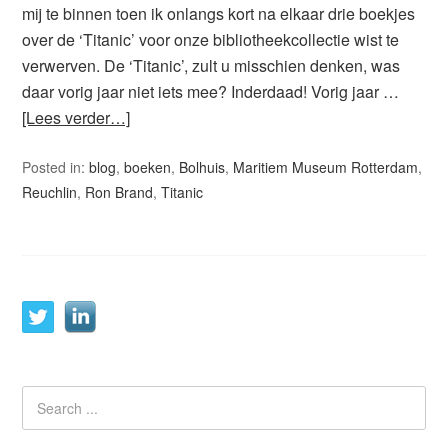
mij te binnen toen ik onlangs kort na elkaar drie boekjes
over de ‘Titanic’ voor onze bibliotheekcollectie wist te
verwerven. De ‘Titanic’, zult u misschien denken, was
daar vorig jaar niet iets mee? Inderdaad! Vorig jaar …
[Lees verder…]
Posted in:
blog
,
boeken
,
Bolhuis
,
Maritiem Museum Rotterdam
,
Reuchlin
,
Ron Brand
,
Titanic