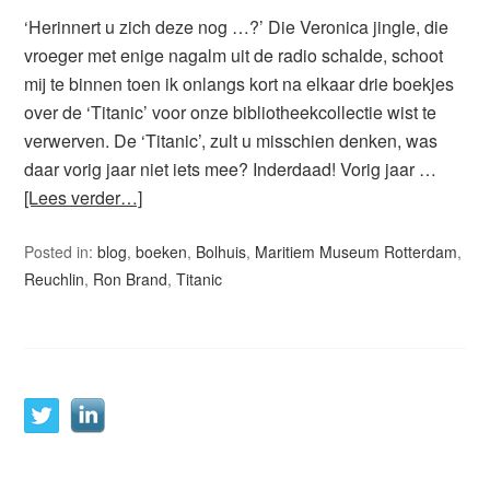
‘Herinnert u zich deze nog …?’ Die Veronica jingle, die
vroeger met enige nagalm uit de radio schalde, schoot
mij te binnen toen ik onlangs kort na elkaar drie boekjes
over de ‘Titanic’ voor onze bibliotheekcollectie wist te
verwerven. De ‘Titanic’, zult u misschien denken, was
daar vorig jaar niet iets mee? Inderdaad! Vorig jaar …
[Lees verder…]
Posted in:
blog
,
boeken
,
Bolhuis
,
Maritiem Museum Rotterdam
,
Reuchlin
,
Ron Brand
,
Titanic