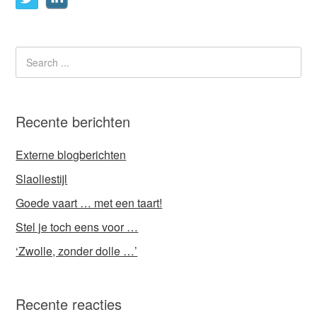
Recente berichten
Externe blogberichten
Slaoliestijl
Goede vaart … met een taart!
Stel je toch eens voor …
‘Zwolle, zonder dolle …’
Recente reacties