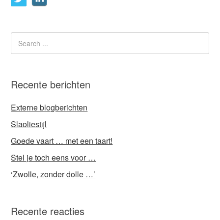
Recente berichten
Externe blogberichten
Slaoliestijl
Goede vaart … met een taart!
Stel je toch eens voor …
‘Zwolle, zonder dolle …’
Recente reacties