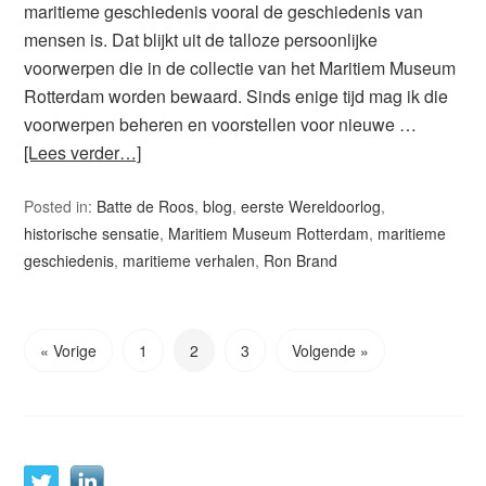
maritieme geschiedenis vooral de geschiedenis van
mensen is. Dat blijkt uit de talloze persoonlijke
voorwerpen die in de collectie van het Maritiem Museum
Rotterdam worden bewaard. Sinds enige tijd mag ik die
voorwerpen beheren en voorstellen voor nieuwe …
[Lees verder…]
Posted in:
Batte de Roos
,
blog
,
eerste Wereldoorlog
,
historische sensatie
,
Maritiem Museum Rotterdam
,
maritieme
geschiedenis
,
maritieme verhalen
,
Ron Brand
« Vorige
1
2
3
Volgende »