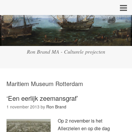
Ron Brand MA - Culturele projecten
Maritiem Museum Rotterdam
‘Een eerlijk zeemansgraf’
1 november 2013
by
Ron Brand
Op 2 november is het
Allerzielen en op die dag