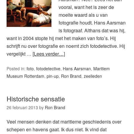
vooral, want het is zeer de
moeite waard als u van
fotografie houdt. Hans Aarsman
is fotograaf. Althans dat was hij,
want in 2004 stopte hij met het maken van foto’s. Hij
schrijft nu over fotografie en noemt zich fotodetective. Hij
vergelijkt …
[Lees verder…]
Posted in:
foto
,
fotodetective
,
Hans Aarsman
,
Maritiem
Museum Rotterdam
,
pin-up
,
Ron Brand
,
zeelieden
Historische sensatie
26 februari 2013
by
Ron Brand
Veel mensen denken dat maritieme geschiedenis over
schepen en havens gaat. Ik dus niet. Ik vind dat