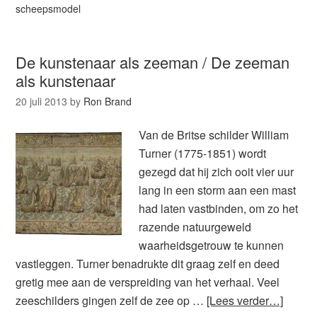
scheepsmodel
De kunstenaar als zeeman / De zeeman
als kunstenaar
20 juli 2013
by
Ron Brand
Van de Britse schilder William
Turner (1775-1851) wordt
gezegd dat hij zich ooit vier uur
lang in een storm aan een mast
had laten vastbinden, om zo het
razende natuurgeweld
waarheidsgetrouw te kunnen
vastleggen. Turner benadrukte dit graag zelf en deed
gretig mee aan de verspreiding van het verhaal. Veel
zeeschilders gingen zelf de zee op …
[Lees verder…]