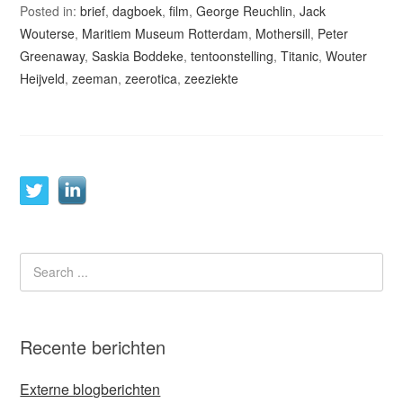
Posted in:
brief
,
dagboek
,
film
,
George Reuchlin
,
Jack
Wouterse
,
Maritiem Museum Rotterdam
,
Mothersill
,
Peter
Greenaway
,
Saskia Boddeke
,
tentoonstelling
,
Titanic
,
Wouter
Heijveld
,
zeeman
,
zeerotica
,
zeeziekte
Recente berichten
Externe blogberichten