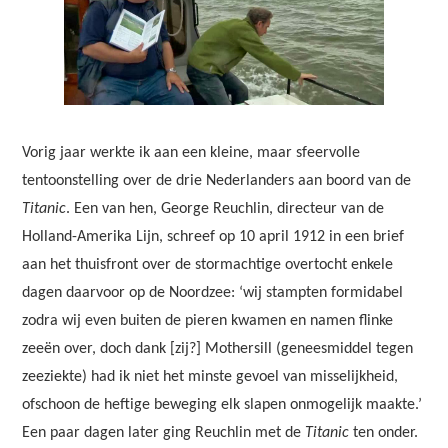
Vorig jaar werkte ik aan een kleine, maar sfeervolle
tentoonstelling over de drie Nederlanders aan boord van de
Titanic
. Een van hen, George Reuchlin, directeur van de
Holland-Amerika Lijn, schreef op 10 april 1912 in een brief
aan het thuisfront over de stormachtige overtocht enkele
dagen daarvoor op de Noordzee: ‘wij stampten formidabel
zodra wij even buiten de pieren kwamen en namen flinke
zeeën over, doch dank [zij?] Mothersill (geneesmiddel tegen
zeeziekte) had ik niet het minste gevoel van misselijkheid,
ofschoon de heftige beweging elk slapen onmogelijk maakte.’
Een paar dagen later ging Reuchlin met de
Titanic
ten onder.