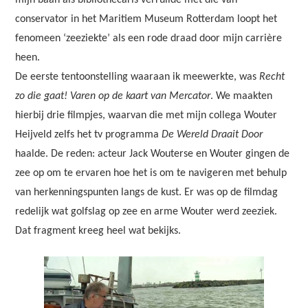
mijn baan als bibliothecaris verruilde met die van
conservator in het Maritiem Museum Rotterdam loopt het
fenomeen ‘zeeziekte’ als een rode draad door mijn carrière
heen.
De eerste tentoonstelling waaraan ik meewerkte, was
Recht
zo die gaat! Varen op de kaart van Mercator
. We maakten
hierbij drie filmpjes, waarvan die met mijn collega Wouter
Heijveld zelfs het tv programma
De Wereld Draait Door
haalde. De reden: acteur Jack Wouterse en Wouter gingen de
zee op om te ervaren hoe het is om te navigeren met behulp
van herkenningspunten langs de kust. Er was op de filmdag
redelijk wat golfslag op zee en arme Wouter werd zeeziek.
Dat fragment kreeg heel wat bekijks.