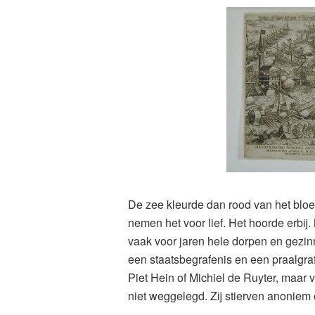
De zee kleurde dan rood van het bloed
nemen het voor lief. Het hoorde erbij.
vaak voor jaren hele dorpen en gez
een staatsbegrafenis en een praalgra
Piet Hein of Michiel de Ruyter, maar 
niet weggelegd. Zij stierven anonie