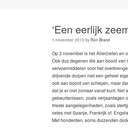
‘Een eerlijk zee
1 november 2013
by
Ron Brand
Op 2 november is het Allerzielen en 
Ook dus degenen die aan boord van sc
vervoermiddelen voor het overbrengen
drijvende dorpen met een geheel eige
ook aan boord van schepen, maar dan 
dat je er niet zomaar vanaf kunt. Net 
gebeurtenissen, zoals verjaardagen 
trieste aangelegenheden, zoals sterfg
vetes met Spanje, Frankrijk of Engela
Met honderden, soms duizenden dode