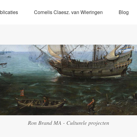
blicaties
Cornelis Claesz. van Wieringen
Blog
Ron Brand MA - Culturele projecten