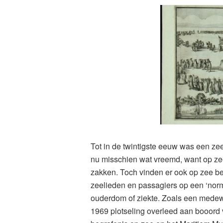
T
ot in de twintigste eeuw was een zee
nu misschien wat vreemd, want op zee
zakken. Toch vinden er ook op zee be
zeelieden en passagiers op een ‘nor
ouderdom of ziekte. Zoals een medewe
1969 plotseling overleed aan booord 