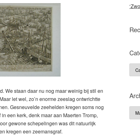
‘Zwo
Rec
Cat
Cate
. We staan daar nu nog maar weinig bij stil en
Arc
 Maar let wel, zo’n enorme zeeslag ontwrichtte
innen. Gesneuvelde zeehelden kregen soms nog
Arch
f in een kerk, denk maar aan Maerten Tromp,
voor gewone schepelingen was dit natuurlijk
m en kregen een zeemansgraf.