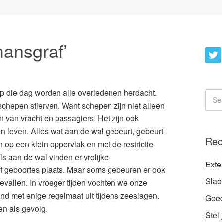
mansgraf’
op die dag worden alle overledenen herdacht.
hepen stierven. Want schepen zijn niet alleen
 van vracht en passagiers. Het zijn ook
n leven. Alles wat aan de wal gebeurt, gebeurt
Rec
op een klein oppervlak en met de restrictie
als aan de wal vinden er vrolijke
Exte
of geboortes plaats. Maar soms gebeuren er ook
Slaol
evallen. In vroeger tijden vochten we onze
nd met enige regelmaat uit tijdens zeeslagen.
Goed
n als gevolg.
Stel