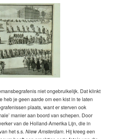
mansbegrafenis niet ongebruikelijk. Dat klinkt
 heb je geen aarde om een kist in te laten
grafenissen plaats, want er sterven ook
male’ manier aan boord van schepen. Door
rker van de Holland-Amerika Lijn, die in
van het s.s.
Niew Amsterdam
. Hij kreeg een