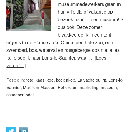
museummedewerkers gaan in
hun vrije tijd of vakantie op
bezoek naar … een museum! Ik
dus ook. Deze zomer
bivakkeerde ik in een tent
ergens in de Franse Jura. Omdat een hete zon, een
zwembad, bos, waterval en rotsgebergte ook niet alles
is, reisde ik naar Lons-le-Saunier, waar …
[Lees
verder…]
Posted in:
foto
,
kaas
,
koe
,
koeienkop
,
La vache qui rit
,
Lons-le-
Saunier
,
Maritiem Museum Rotterdam
,
marketing
,
museum
,
scheepsmodel