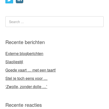
Recente berichten
Externe blogberichten
Slaoliestijl
Goede vaart … met een taart!
Stel je toch eens voor …
‘Zwolle, zonder dolle …’
Recente reacties