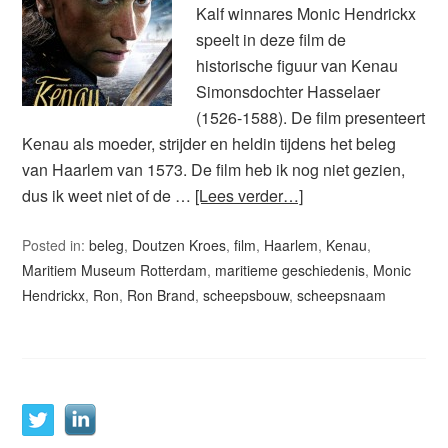
Kalf winnares Monic Hendrickx
speelt in deze film de
historische figuur van Kenau
Simonsdochter Hasselaer
(1526-1588). De film presenteert
Kenau als moeder, strijder en heldin tijdens het beleg
van Haarlem van 1573. De film heb ik nog niet gezien,
dus ik weet niet of de …
[Lees verder…]
Posted in:
beleg
,
Doutzen Kroes
,
film
,
Haarlem
,
Kenau
,
Maritiem Museum Rotterdam
,
maritieme geschiedenis
,
Monic
Hendrickx
,
Ron
,
Ron Brand
,
scheepsbouw
,
scheepsnaam